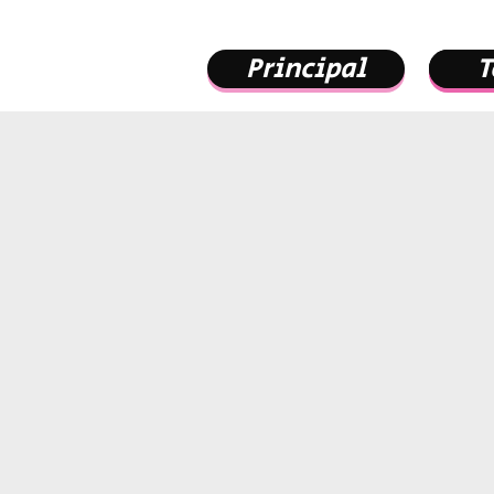
Principal
T
T