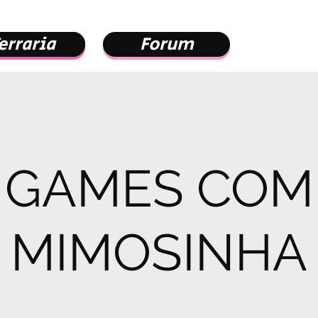
erraria
erraria
Forum
GAMES COM
MIMOSINHA