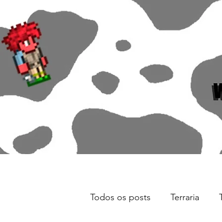
Todos os posts
Terraria