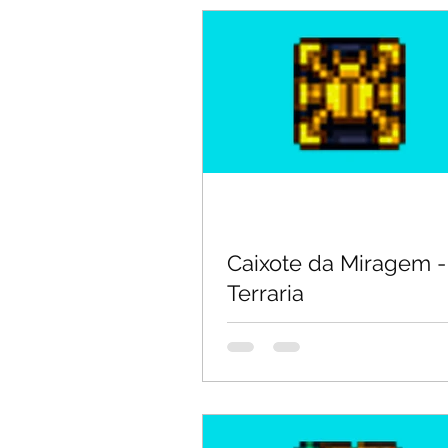
Cara
Cara e Bumbum
Caixote da Miragem -
Terraria