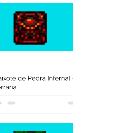
ixote de Pedra Infernal -
rraria