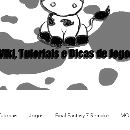
Tutoriais
Jogos
Final Fantasy 7 Remake
MO