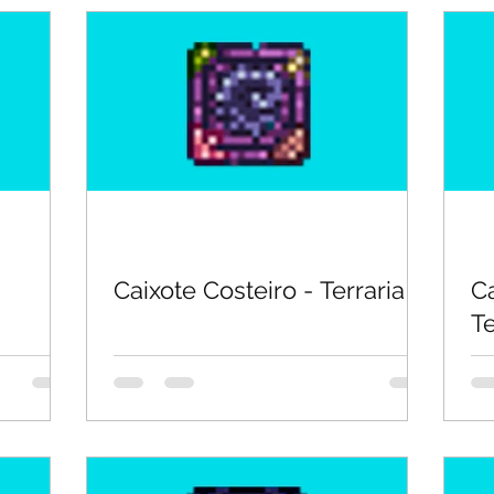
Caixote Costeiro - Terraria
Ca
Te