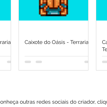
raria
Caixote do Oásis - Terraria
C
Te
onheça outras redes sociais do criador, cli