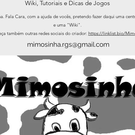
Wiki, Tutoriais e Dicas de Jogos
 Fala Cara, com a ajuda de vocês, pretendo fazer daqui uma centr
e uma "Wiki".
ça também outras redes sociais do criador:
https://linklist.bio/Mi
mimosinha.rgs@gmail.com