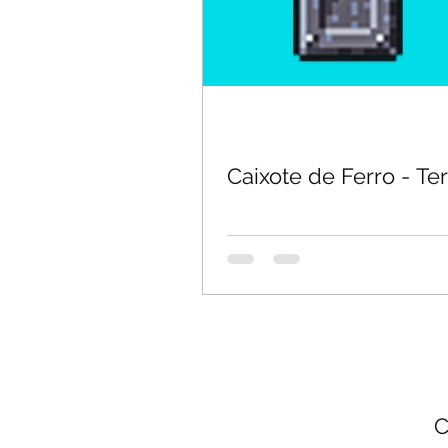
Caixote de Ferro - Ter
C