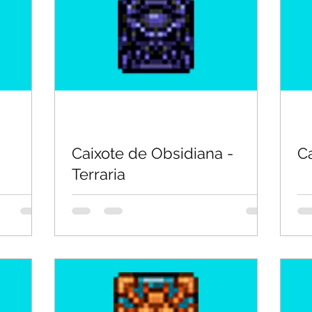
Caixote de Obsidiana -
Ca
Terraria